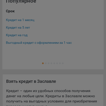
Популярное
Срок
Су
Кредит на 1 месяц
Кре
Кредит на 5 лет
Кре
Кредит на год
Кре
Выгодный кредит с оформлением за 1 час
Кре
Кре
Ещ
Кре
Взять кредит в Заславле
Кредит – один из удобных способов получения
денег на любые цели. Кредиты в Заславле можно
получить на выгодных условиях для приобретения