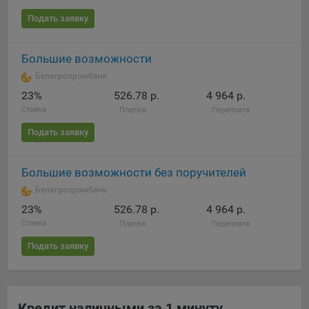
Подать заявку
Большие возможности
Белагропромбанк
23%
526.78 р.
4 964 р.
Ставка
Платёж
Переплата
Подать заявку
Большие возможности без поручителей
Белагропромбанк
23%
526.78 р.
4 964 р.
Ставка
Платёж
Переплата
Подать заявку
Кредит наличными за 1 минуту