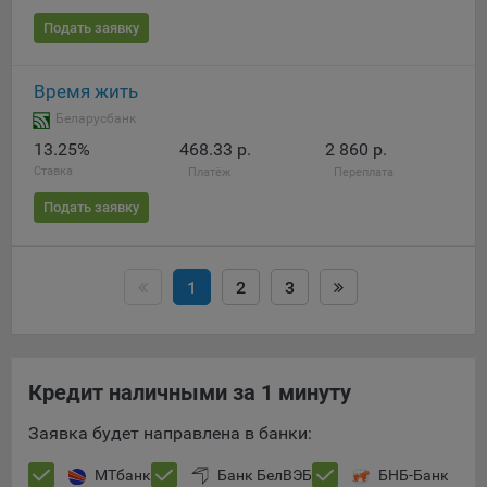
Подать заявку
Время жить
Беларусбанк
13.25%
468.33 р.
2 860 р.
Ставка
Платёж
Переплата
Подать заявку
1
2
3
Кредит наличными за 1 минуту
Заявка будет направлена в банки:
МТбанк
Банк БелВЭБ
БНБ-Банк