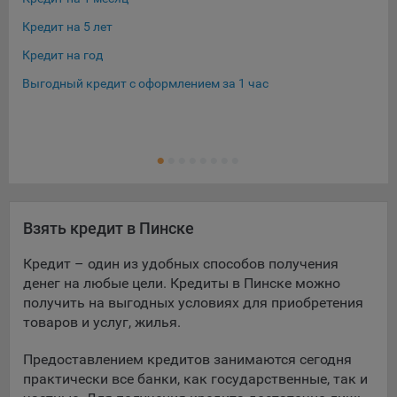
Кредит на 5 лет
Кре
Кредит на год
Кре
Выгодный кредит с оформлением за 1 час
Кре
Кре
Ещ
Кре
Взять кредит в Пинске
Кредит – один из удобных способов получения
денег на любые цели. Кредиты в Пинске можно
получить на выгодных условиях для приобретения
товаров и услуг, жилья.
Предоставлением кредитов занимаются сегодня
практически все банки, как государственные, так и