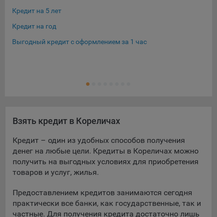
Кредит на 5 лет
Кре
Кредит на год
Кре
Выгодный кредит с оформлением за 1 час
Кре
Кре
Ещ
Кре
Взять кредит в Кореличах
Кредит – один из удобных способов получения
денег на любые цели. Кредиты в Кореличах можно
получить на выгодных условиях для приобретения
товаров и услуг, жилья.
Предоставлением кредитов занимаются сегодня
практически все банки, как государственные, так и
частные. Для получения кредита достаточно лишь