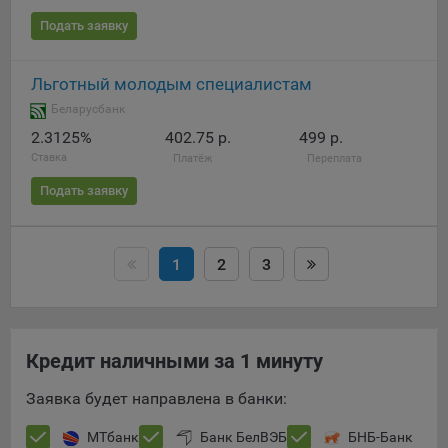
Подать заявку
Льготный молодым специалистам
Беларусбанк
2.3125%
402.75 р.
499 р.
Ставка
Платёж
Переплата
Подать заявку
1
2
3
Кредит наличными за 1 минуту
Заявка будет направлена в банки:
МТбанк
Банк БелВЭБ
БНБ-Банк