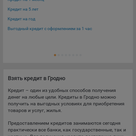
Кредит на 5 лет
Кре
Кредит на год
Кре
Выгодный кредит с оформлением за 1 час
Кре
Кре
Ещ
Кре
Взять кредит в Гродно
Кредит – один из удобных способов получения
денег на любые цели. Кредиты в Гродно можно
получить на выгодных условиях для приобретения
товаров и услуг, жилья.
Предоставлением кредитов занимаются сегодня
практически все банки, как государственные, так и