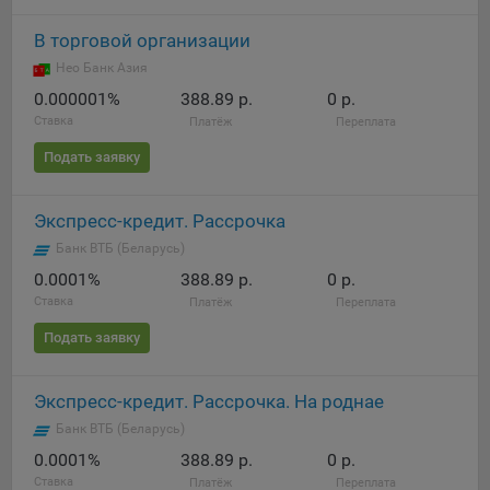
В торговой организации
Нео Банк Азия
0.000001%
388.89 р.
0 р.
Ставка
Платёж
Переплата
Подать заявку
Экспресс-кредит. Рассрочка
Банк ВТБ (Беларусь)
0.0001%
388.89 р.
0 р.
Ставка
Платёж
Переплата
Подать заявку
Экспресс-кредит. Рассрочка. На роднае
Банк ВТБ (Беларусь)
0.0001%
388.89 р.
0 р.
Ставка
Платёж
Переплата