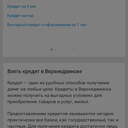
Кредит на 5 лет
Кре
Кредит на год
Кре
Выгодный кредит с оформлением за 1 час
Кре
Кре
Ещ
Кре
Взять кредит в Верхнедвинске
Кредит – один из удобных способов получения
денег на любые цели. Кредиты в Верхнедвинске
можно получить на выгодных условиях для
приобретения товаров и услуг, жилья.
Предоставлением кредитов занимаются сегодня
практически все банки, как государственные, так и
частные. Для получения кредита достаточно лишь