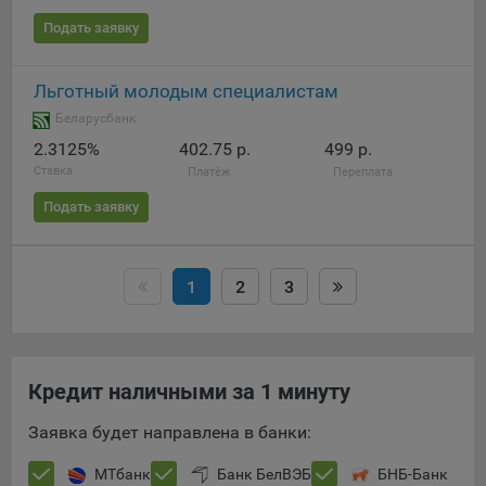
Подать заявку
Льготный молодым специалистам
Беларусбанк
2.3125%
402.75 р.
499 р.
Ставка
Платёж
Переплата
Подать заявку
1
2
3
Кредит наличными за 1 минуту
Заявка будет направлена в банки:
МТбанк
Банк БелВЭБ
БНБ-Банк