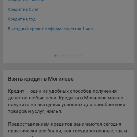
Кредит на 5 лет
Кре
Кредит на год
Кре
Выгодный кредит с оформлением за 1 час
Кре
Кре
Ещ
Кре
Взять кредит в Могилеве
Кредит – один из удобных способов получения
денег на любые цели. Кредиты в Могилеве можно
получить на выгодных условиях для приобретения
товаров и услуг, жилья.
Предоставлением кредитов занимаются сегодня
практически все банки, как государственные, так и