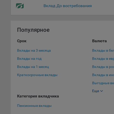
Данные
Вклад До востребования
дополн
пользо
предот
функци
Популярное
9.3. Ф
файлы 
Срок
Валюта
предпо
пользо
Вклады на 3 месяца
Вклады в бе
соотве
Вклады на год
Вклады в ев
9.4. А
Вклады на 1 месяц
Вклады в ро
Данные
Краткосрочные вклады
Вклады в ин
исполь
Выгодные вк
Аналит
посеща
Еще
Выгодные вк
исполь
Категория вкладчика
Вклады в до
Благод
Пенсионные вклады
тенден
для ан