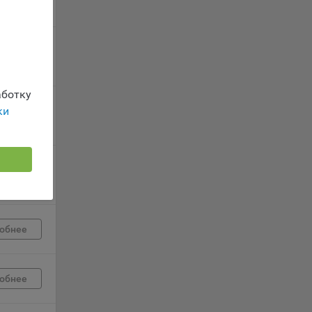
 заявку
обнее
ность
ботку
ки
обнее
телю.
обнее
ри
ла
обнее
ователь
орые
обнее
вателя.