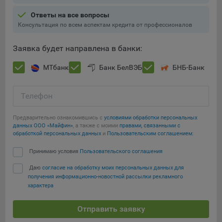
Подобные функции улучшают условия работы
Ответы на все вопросы
пользователей с сайтом.
Консультация по всем аспектам кредита от профессионалов
9.3. Файлы cookie предпочтений, например, для настройки
контента. Данные файлы cookie собирают информацию о
Заявка будет направлена в банки:
выборе пользователя на сайте и его предпочтениях и
позволяют Обществу «запомнить» информацию о
МТбанк
Банк БелВЭБ
БНБ-Банк
выбранном пользователем городе и других местных
настройках для того, чтобы соответствующим образом
Телефон
настраивать сайт.
9.4. Аналитические файлы cookie, например
Предварительно ознакомившись с
условиями обработки персональных
Яндекс.Метрика, Google Analytics. Данные файлы cookie
данных ООО «Майфин»
, а также с моими
правами, связанными с
обработкой персональных данных
и
Пользовательским соглашением
:
собирают информацию о том, как пользователь
использовал сайты, и позволяют Обществу вносить в них
Сохранить мои изменения
Принимаю условия
Пользовательского соглашения
улучшения.
Даю
согласие на обработку моих персональных данных для
Сохранить по умолчанию
Аналитические файлы cookie показывают, какие страницы
получения информационно-новостной рассылки рекламного
сайта Общества посещаются чаще всего, помогают
характера
выявлять трудности, возникающие при использовании
сайта, а также позволяют оценить эффективность
Отправить заявку
рекламы. Благодаря этому у Общества есть возможность