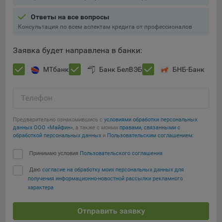
Ответы на все вопросы
Консультация по всем аспектам кредита от профессионалов
Заявка будет направлена в банки:
МТбанк
Банк БелВЭБ
БНБ-Банк
Телефон
Предварительно ознакомившись с
условиями обработки персональных
данных ООО «Майфин»
, а также с моими
правами, связанными с
обработкой персональных данных
и
Пользовательским соглашением
:
Принимаю условия
Пользовательского соглашения
Даю
согласие на обработку моих персональных данных для
получения информационно-новостной рассылки рекламного
характера
Отправить заявку