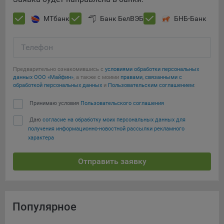
МТбанк
Банк БелВЭБ
БНБ-Банк
Телефон
Предварительно ознакомившись с
условиями обработки персональных
данных ООО «Майфин»
, а также с моими
правами, связанными с
обработкой персональных данных
и
Пользовательским соглашением
:
Принимаю условия
Пользовательского соглашения
Даю
согласие на обработку моих персональных данных для
получения информационно-новостной рассылки рекламного
характера
Отправить заявку
Популярное