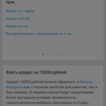
Срок
Су
Кредит на 1 месяц
Кре
Кредит на 5 лет
Кре
Кредит на год
Кре
Выгодный кредит с оформлением за 1 час
Кре
Кре
Ещ
Кре
Взять кредит на 10000 рублей
Кредит 10000 рублей можно оформить в
банках
Беларуси
как с полным пакетом документов, так и
без справок. В первом случае будут предложены
более выгодные условия, возможность
самостоятельно выбрать программу и ставку.