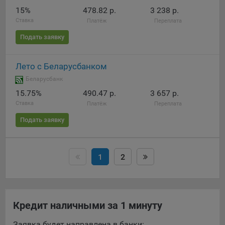
15%
478.82 р.
3 238 р.
Ставка
Платёж
Переплата
Подать заявку
Лето с Беларусбанком
Беларусбанк
15.75%
490.47 р.
3 657 р.
Ставка
Платёж
Переплата
Подать заявку
1
2
Кредит наличными за 1 минуту
Заявка будет направлена в банки: