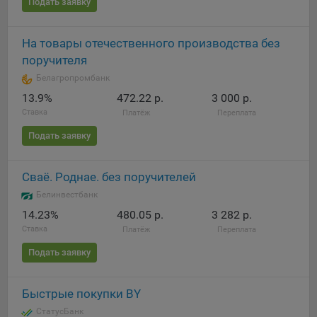
Подать заявку
На товары отечественного производства без
поручителя
Белагропромбанк
13.9%
472.22 р.
3 000 р.
Ставка
Платёж
Переплата
Подать заявку
Сваё. Роднае. без поручителей
Белинвестбанк
14.23%
480.05 р.
3 282 р.
Ставка
Платёж
Переплата
Подать заявку
Быстрые покупки BY
СтатусБанк