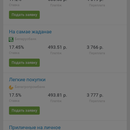
Ставка
Платёж
Переплата
Подать заявку
На самае жаданае
Беларусбанк
17.45%
493.51 р.
3 766 р.
Ставка
Платёж
Переплата
Подать заявку
Легкие покупки
Белагропромбанк
17.5%
493.81 р.
3 777 р.
Ставка
Платёж
Переплата
Подать заявку
Приличные на личное