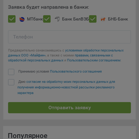
Заявка будет направлена в банки:
МТбанк
Банк БелВЭБ
БНБ-Банк
Телефон
Предварительно ознакомившись с
условиями обработки персональных
данных ООО «Майфин»
, а также с моими
правами, связанными с
обработкой персональных данных
и
Пользовательским соглашением
:
Принимаю условия
Пользовательского соглашения
Даю
согласие на обработку моих персональных данных для
получения информационно-новостной рассылки рекламного
характера
Отправить заявку
Популярное