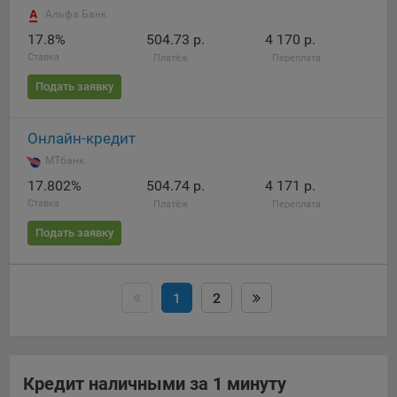
Альфа Банк
17.8%
504.73 р.
4 170 р.
Ставка
Платёж
Переплата
Подать заявку
Онлайн-кредит
МТбанк
17.802%
504.74 р.
4 171 р.
Ставка
Платёж
Переплата
Подать заявку
1
2
Кредит наличными за 1 минуту