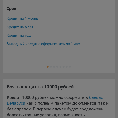
Срок
Су
Кредит на 1 месяц
Кре
Кредит на 5 лет
Кре
Кредит на год
Кре
Выгодный кредит с оформлением за 1 час
Кре
Кре
Ещ
Кре
Взять кредит на 10000 рублей
Кредит 10000 рублей можно оформить в
банках
Беларуси
как с полным пакетом документов, так и
без справок. В первом случае будут предложены
более выгодные условия, возможность