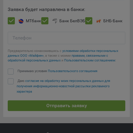
Заявка будет направлена в банки:
МТбанк
Банк БелВЭБ
БНБ-Банк
Телефон
Предварительно ознакомившись с
условиями обработки персональных
данных ООО «Майфин»
, а также с моими
правами, связанными с
обработкой персональных данных
и
Пользовательским соглашением
:
Принимаю условия
Пользовательского соглашения
Даю
согласие на обработку моих персональных данных для
получения информационно-новостной рассылки рекламного
характера
Отправить заявку