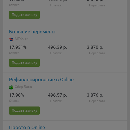
Ставка
Платёж
Переплата
Подать заявку
Большие перемены
МТбанк
17.931%
496.39 р.
3 870 р.
Ставка
Платёж
Переплата
Подать заявку
Рефинансирование в Online
Сбер Банк
17.96%
496.57 р.
3 876 р.
Ставка
Платёж
Переплата
Подать заявку
Просто в Online