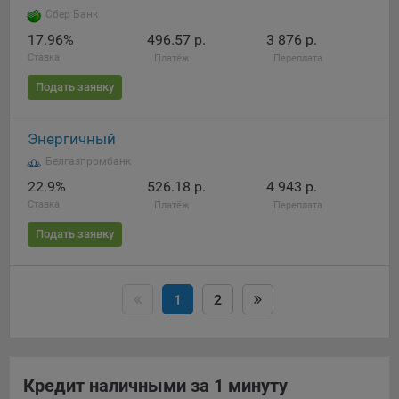
Сбер Банк
17.96%
496.57 р.
3 876 р.
Ставка
Платёж
Переплата
Подать заявку
Энергичный
Белгазпромбанк
22.9%
526.18 р.
4 943 р.
Ставка
Платёж
Переплата
Подать заявку
1
2
Кредит наличными за 1 минуту