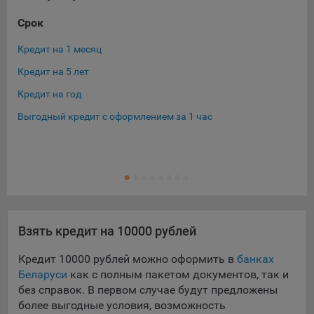
Срок
Су
Кредит на 1 месяц
Кре
Кредит на 5 лет
Кре
Кредит на год
Кре
Выгодный кредит с оформлением за 1 час
Кре
Кре
Ещ
Кре
Взять кредит на 10000 рублей
Кредит 10000 рублей можно оформить в
банках
Беларуси
как с полным пакетом документов, так и
без справок. В первом случае будут предложены
более выгодные условия, возможность