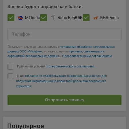
Заявка будет направлена в банки:
МТбанк
Банк БелВЭБ
БНБ-Банк
Телефон
Предварительно ознакомившись с
условиями обработки персональных
данных ООО «Майфин»
, а также с моими
правами, связанными с
обработкой персональных данных
и
Пользовательским соглашением
:
Принимаю условия
Пользовательского соглашения
Даю
согласие на обработку моих персональных данных для
получения информационно-новостной рассылки рекламного
характера
Отправить заявку
Популярное