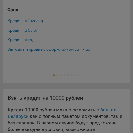
Срок
Су
Кредит на 1 месяц
Кре
Кредит на 5 лет
Кре
Кредит на год
Кре
Выгодный кредит с оформлением за 1 час
Кре
Кре
Ещ
Кре
Взять кредит на 10000 рублей
Кредит 10000 рублей можно оформить в
банках
Беларуси
как с полным пакетом документов, так и
без справок. В первом случае будут предложены
более выгодные условия, возможность