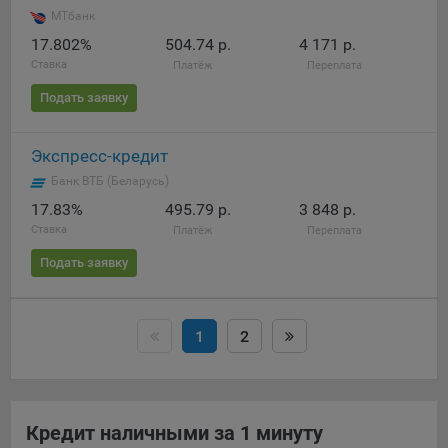
МТбанк
17.802%
504.74 р.
4 171 р.
Ставка
Платёж
Переплата
Подать заявку
Экспресс-кредит
Банк ВТБ (Беларусь)
17.83%
495.79 р.
3 848 р.
Ставка
Платёж
Переплата
Подать заявку
1
2
Кредит наличными за 1 минуту