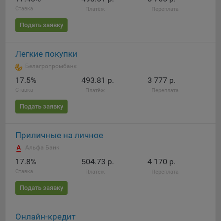
Ставка
Платёж
Переплата
Подать заявку
Легкие покупки
Белагропромбанк
17.5%
493.81 р.
3 777 р.
Ставка
Платёж
Переплата
Подать заявку
Приличные на личное
Альфа Банк
17.8%
504.73 р.
4 170 р.
Ставка
Платёж
Переплата
Подать заявку
Онлайн-кредит