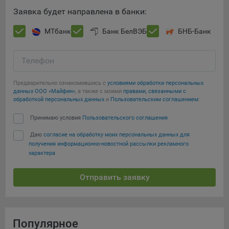
Заявка будет направлена в банки:
МТбанк
Банк БелВЭБ
БНБ-Банк
Телефон
Предварительно ознакомившись с
условиями обработки персональных
данных ООО «Майфин»
, а также с моими
правами, связанными с
обработкой персональных данных
и
Пользовательским соглашением
:
Принимаю условия
Пользовательского соглашения
Даю
согласие на обработку моих персональных данных для
получения информационно-новостной рассылки рекламного
характера
Отправить заявку
Популярное