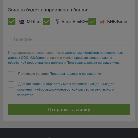
Заявка будет направлена в банки:
МТбанк
Банк БелВЭБ
БНБ-Банк
Телефон
Предварительно ознакомившись с
условиями обработки персональных
данных ООО «Майфин»
, а также с моими
правами, связанными с
обработкой персональных данных
и
Пользовательским соглашением
:
Принимаю условия
Пользовательского соглашения
Даю
согласие на обработку моих персональных данных для
получения информационно-новостной рассылки рекламного
характера
Отправить заявку