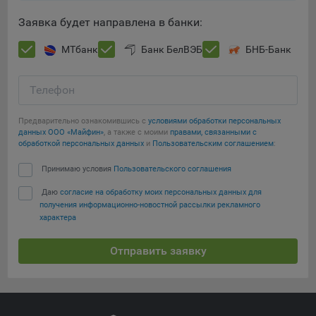
Заявка будет направлена в банки:
МТбанк
Банк БелВЭБ
БНБ-Банк
Телефон
Предварительно ознакомившись с
условиями обработки персональных
данных ООО «Майфин»
, а также с моими
правами, связанными с
обработкой персональных данных
и
Пользовательским соглашением
:
Принимаю условия
Пользовательского соглашения
Даю
согласие на обработку моих персональных данных для
получения информационно-новостной рассылки рекламного
характера
Отправить заявку