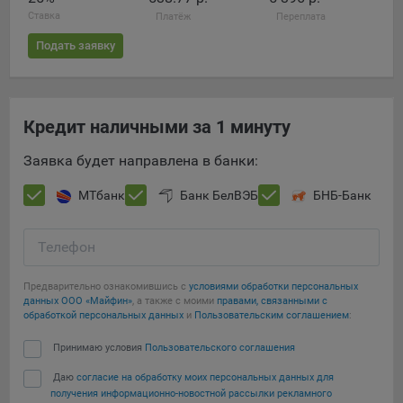
Ставка
Платёж
Переплата
Подать заявку
Кредит наличными за 1 минуту
Заявка будет направлена в банки:
МТбанк
Банк БелВЭБ
БНБ-Банк
Телефон
Предварительно ознакомившись с
условиями обработки персональных
данных ООО «Майфин»
, а также с моими
правами, связанными с
обработкой персональных данных
и
Пользовательским соглашением
:
Принимаю условия
Пользовательского соглашения
Даю
согласие на обработку моих персональных данных для
получения информационно-новостной рассылки рекламного