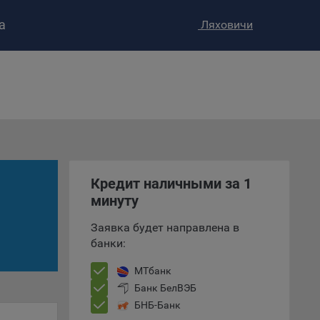
а
Ляховичи
ство»
)
ке и
анных.
е
и
Кредит наличными за 1
ее –
минуту
Заявка будет направлена в
банки:
т
МТбанк
вать
Банк БелВЭБ
БНБ-Банк
е